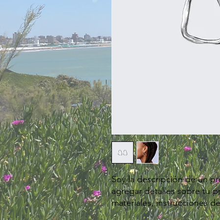
Soy la descripción de un pro
agregar detalles sobre tu p
materiales, instrucciones d